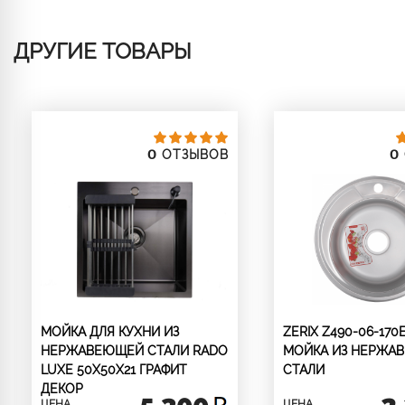
ДРУГИЕ ТОВАРЫ
0
0
ОТЗЫВОВ
МОЙКА ДЛЯ КУХНИ ИЗ
ZERIX Z490-06-170E
НЕРЖАВЕЮЩЕЙ СТАЛИ RADO
МОЙКА ИЗ НЕРЖА
LUXE 50X50Х21 ГРАФИТ
СТАЛИ
ДЕКОР
5 300
2
ЦЕНА
ЦЕНА