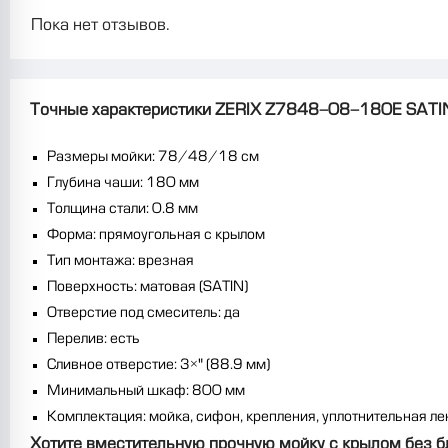
Пока нет отзывов.
Точные характеристики ZERIX Z7848-08-180E SATI
Размеры мойки: 78/48/18 см
Глубина чаши: 180 мм
Толщина стали: 0.8 мм
Форма: прямоугольная с крылом
Тип монтажа: врезная
Поверхность: матовая (SATIN)
Отверстие под смеситель: да
Перелив: есть
Сливное отверстие: 3½" (88.9 мм)
Минимальный шкаф: 800 мм
Комплектация: мойка, сифон, крепления, уплотнительная ле
Хотите вместительную прочную мойку с крылом без бл