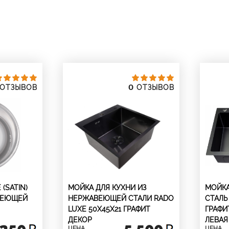
0
ОТЗЫВОВ
ОТЗЫВОВ
 (SATIN)
МОЙКА ДЛЯ КУХНИ ИЗ
МОЙК
ВЕЮЩЕЙ
НЕРЖАВЕЮЩЕЙ СТАЛИ RADO
СТАЛЬ
LUXE 50X45Х21 ГРАФИТ
ГРАФИ
ДЕКОР
ЛЕВАЯ
 250
5 500
ЦЕНА
ЦЕНА