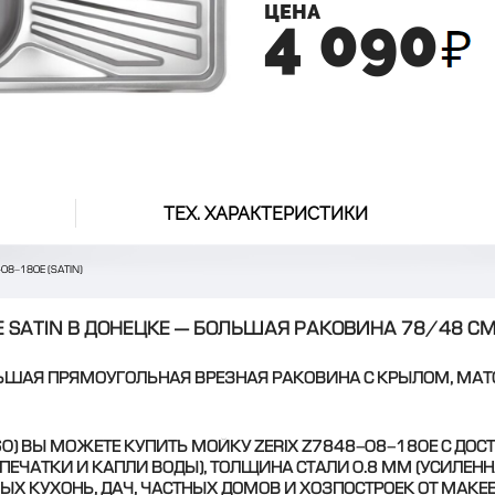
ЦЕНА
4 090
ТЕХ. ХАРАКТЕРИСТИКИ
08-180E (SATIN)
E SATIN В ДОНЕЦКЕ — БОЛЬШАЯ РАКОВИНА 78/48 С
ЬШАЯ ПРЯМОУГОЛЬНАЯ ВРЕЗНАЯ РАКОВИНА С КРЫЛОМ, МАТ
160) ВЫ МОЖЕТЕ
КУПИТЬ МОЙКУ ZERIX Z7848-08-180E
С ДОС
ТПЕЧАТКИ И КАПЛИ ВОДЫ), ТОЛЩИНА СТАЛИ 0.8 ММ (УСИЛЕН
Х КУХОНЬ, ДАЧ, ЧАСТНЫХ ДОМОВ И ХОЗПОСТРОЕК ОТ МАКЕ