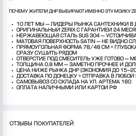
ПОЧЕМУ ЖИТЕЛИ ДНР ВЫБИРАЮТ ИМЕННО ЭТУ МОЙКУ ZER
10 ЛЕТ МЫ — ЛИДЕРЫ РЫНКА САНТЕХНИКИ В 
ОРИГИНАЛЬНЫЙ ZERIX С ГАРАНТИЕЙ 24 МЕС
НЕРЖАВЕЮЩАЯ СТАЛЬ SUS 304 — УСТОЙЧИВА
МАТОВАЯ ПОВЕРХНОСТЬ SATIN — НЕ ВИДНО СЛ
ПРЯМОУГОЛЬНАЯ ФОРМА 78/48 СМ + ГЛУБОК
СРАЗУ СУШИТЬ РЯДОМ
ОТВЕРСТИЕ ПОД СМЕСИТЕЛЬ УЖЕ ГОТОВО — 
ТОЛЩИНА 0.8 ММ — ЗАМЕТНО ПРОЧНЕЕ И ДОЛ
ЦЕНА НИЖЕ РЫНКА ДНР (ЭКОНОМИЯ ДО 15–2
ДОСТАВКА ПО ДОНЕЦКУ + ОТПРАВКА В ЛЮБОЙ
САМОВЫВОЗ СО СКЛАДА НА УЛ. АРТЕМА 160
ОПЛАТА НАЛИЧНЫМИ ИЛИ КАРТОЙ РФ
ОТЗЫВЫ ПОКУПАТЕЛЕЙ