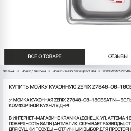
ВСЕ О ТОВАРЕ
ОТЗЫВЫ
ZERIX МОЙКА Z7848-
ГЛАВНАЯ
МОЙКИ ДЛЯ КУХНИ
МОЙКИ ИЗ НЕРЖАВЕЮЩЕЙ СТАЛИ
КУПИТЬ МОЙКУ КУХОННУЮ ZERIX Z7848-08-180
✅
МОЙКА КУХОННАЯ ZERIX Z7848-08-180E SATIN
— БОЛ
КОМФОРТНОЙ КУХНИ В ДНР!
В ИНТЕРНЕТ-МАГАЗИНЕ
KRANIKA
(ДОНЕЦК, УЛ. АРТЕМА 
ПОВЕРХНОСТЬ SATIN (АНТИБЛИК, СКРЫВАЕТ РАЗВОДЫ, О
ДЛЯ СУШКИ ПОСУДЫ — ОТЛИЧНЫЙ ВЫБОР ДЛЯ ПРОСТОРНЫ