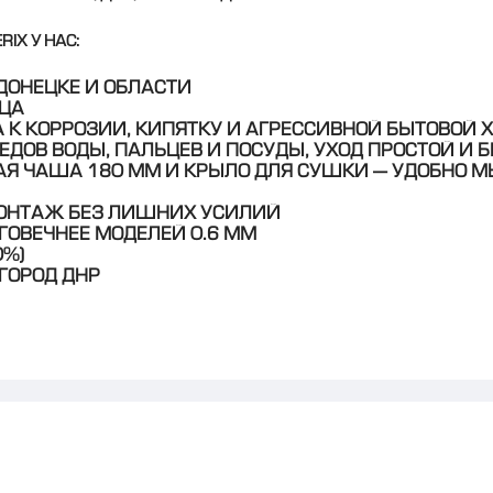
IX У НАС:
ДОНЕЦКЕ И ОБЛАСТИ
ЯЦА
 К КОРРОЗИИ, КИПЯТКУ И АГРЕССИВНОЙ БЫТОВОЙ
ЕДОВ ВОДЫ, ПАЛЬЦЕВ И ПОСУДЫ, УХОД ПРОСТОЙ И 
АЯ ЧАША 180 ММ И КРЫЛО ДЛЯ СУШКИ — УДОБНО М
МОНТАЖ БЕЗ ЛИШНИХ УСИЛИЙ
ГОВЕЧНЕЕ МОДЕЛЕЙ 0.6 ММ
0%)
 ГОРОД ДНР