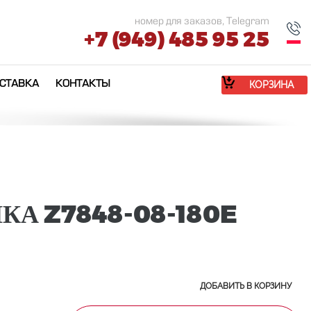
номер для заказов, Telegram
+7 (949) 485 95 25
СТАВКА
КОНТАКТЫ
КОРЗИНА
КА Z7848-08-180E
ДОБАВИТЬ В КОРЗИНУ