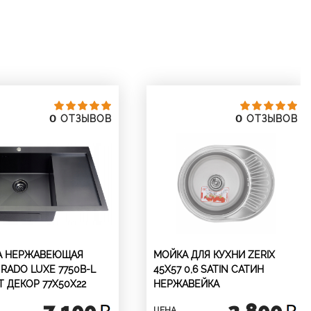
0
0
ОТЗЫВОВ
ОТЗЫВОВ
А НЕРЖАВЕЮЩАЯ
МОЙКА ДЛЯ КУХНИ ZERIX
 RADO LUXE 7750B-L
45X57 0,6 SATIN САТИН
Т ДЕКОР 77Х50Х22
НЕРЖАВЕЙКА
7 100
2 800
ЦЕНА