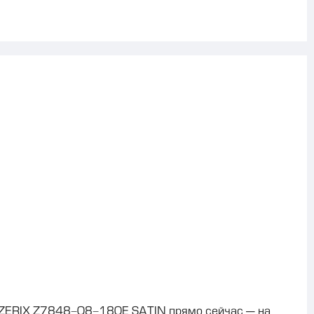
ZERIX Z7848-08-180E SATIN прямо сейчас — на