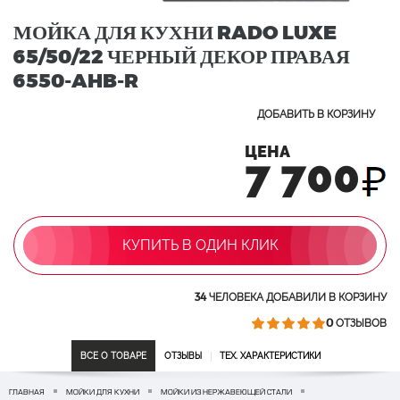
МОЙКА ДЛЯ КУХНИ RADO LUXE
65/50/22 ЧЕРНЫЙ ДЕКОР ПРАВАЯ
6550-AHB-R
ДОБАВИТЬ В КОРЗИНУ
ЦЕНА
7 700
КУПИТЬ В ОДИН КЛИК
34
ЧЕЛОВЕКА ДОБАВИЛИ В КОРЗИНУ
0
ОТЗЫВОВ
ВСЕ О ТОВАРЕ
ОТЗЫВЫ
ТЕХ. ХАРАКТЕРИСТИКИ
ГЛАВНАЯ
МОЙКИ ДЛЯ КУХНИ
МОЙКИ ИЗ НЕРЖАВЕЮЩЕЙ СТАЛИ