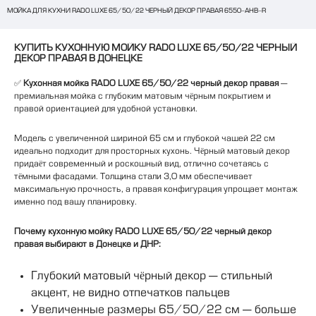
МОЙКА ДЛЯ КУХНИ RADO LUXE 65/50/22 ЧЕРНЫЙ ДЕКОР ПРАВАЯ 6550-AHB-R
КУПИТЬ КУХОННУЮ МОЙКУ RADO LUXE 65/50/22 ЧЕРНЫЙ
ДЕКОР ПРАВАЯ В ДОНЕЦКЕ
✅
Кухонная мойка RADO LUXE 65/50/22 черный декор правая
—
премиальная мойка с глубоким матовым чёрным покрытием и
правой ориентацией для удобной установки.
Модель с увеличенной шириной 65 см и глубокой чашей 22 см
идеально подходит для просторных кухонь. Чёрный матовый декор
придаёт современный и роскошный вид, отлично сочетаясь с
тёмными фасадами. Толщина стали 3,0 мм обеспечивает
максимальную прочность, а правая конфигурация упрощает монтаж
именно под вашу планировку.
Почему кухонную мойку RADO LUXE 65/50/22 черный декор
правая выбирают в Донецке и ДНР:
Глубокий матовый чёрный декор — стильный
акцент, не видно отпечатков пальцев
Увеличенные размеры 65/50/22 см — больше