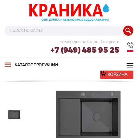
номер для заказов, Telegram
+7 (949) 485 95 25
Tog
КАТАЛОГ ПРОДУКЦИИ
nav
КОРЗИНА