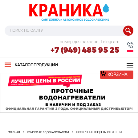
номер для заказов, Telegram
+7 (949) 485 95 25
Tog
КАТАЛОГ ПРОДУКЦИИ
nav
КОРЗИНА
ПРОТОЧНЫЕ ВОДОНАГРЕВАТЕЛИ
ГЛАВНАЯ
БОЙЛЕРЫ И ВОДОНАГРЕВАТЕЛИ