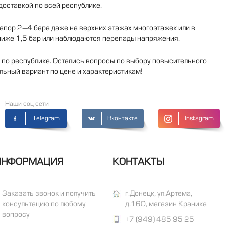
доставкой по всей республике.
пор 2–4 бара даже на верхних этажах многоэтажек или в
 ниже 1,5 бар или наблюдаются перепады напряжения.
у по республике. Остались вопросы по выбору повысительного
ьный вариант по цене и характеристикам!
Наши соц сети
Telegram
Вконтакте
Instagram
ИНФОРМАЦИЯ
КОНТАКТЫ
Заказать звонок и получить
г.Донецк, ул.Артема,
консультацию по любому
д.160, магазин Краника
вопросу
+7 (949) 485 95 25