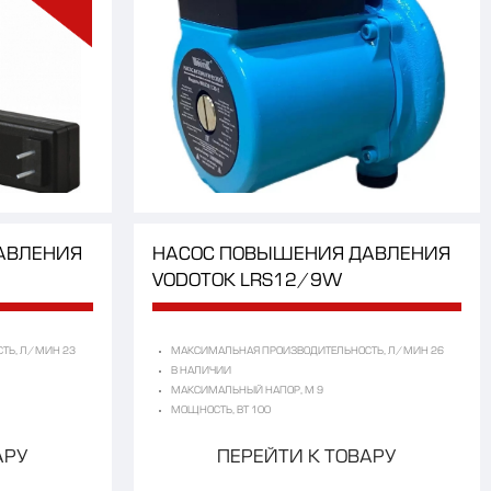
АВЛЕНИЯ
НАСОС
ПОВЫШЕНИЯ
ДАВЛЕНИЯ
VODOTOK
LRS12/9W
ТЬ, Л/МИН 23
МАКСИМАЛЬНАЯ ПРОИЗВОДИТЕЛЬНОСТЬ, Л/МИН 26
В НАЛИЧИИ
МАКСИМАЛЬНЫЙ НАПОР, М 9
МОЩНОСТЬ, ВТ 100
АРУ
ПЕРЕЙТИ К ТОВАРУ