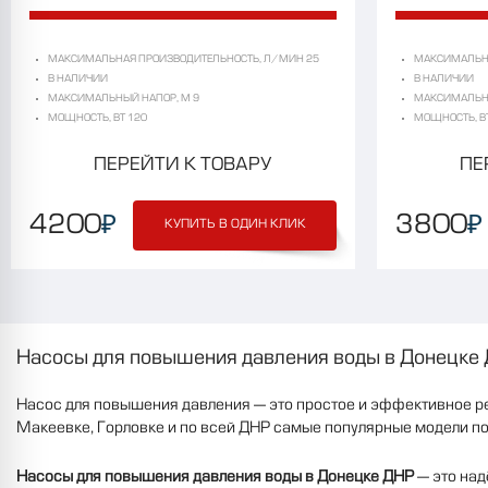
МАКСИМАЛЬНАЯ ПРОИЗВОДИТЕЛЬНОСТЬ, Л/МИН 25
МАКСИМАЛЬНА
В НАЛИЧИИ
В НАЛИЧИИ
МАКСИМАЛЬНЫЙ НАПОР, М 9
МАКСИМАЛЬНЫ
МОЩНОСТЬ, ВТ 120
МОЩНОСТЬ, ВТ
ПЕРЕЙТИ К ТОВАРУ
ПЕ
₽
₽
4200
3800
КУПИТЬ В ОДИН КЛИК
Насосы для повышения давления воды в Донецке 
Насос для повышения давления
— это простое и эффективное реш
Макеевке, Горловке и по всей ДНР самые популярные модели по
Насосы для повышения давления воды в Донецке ДНР
— это над