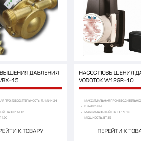
ОВЫШЕНИЯ
ДАВЛЕНИЯ
НАСОС
ПОВЫШЕНИЯ
Д
WBX-15
VODOTOK
W12GR-10
Я ПРОИЗВОДИТЕЛЬНОСТЬ, Л/МИН 24
МАКСИМАЛЬНАЯ ПРОИЗВОДИТЕЛЬНОС
В НАЛИЧИИ
Й НАПОР, М 15
МАКСИМАЛЬНЫЙ НАПОР, М 10
Т 120
МОЩНОСТЬ, ВТ 35
РЕЙТИ К ТОВАРУ
ПЕРЕЙТИ К ТОВ