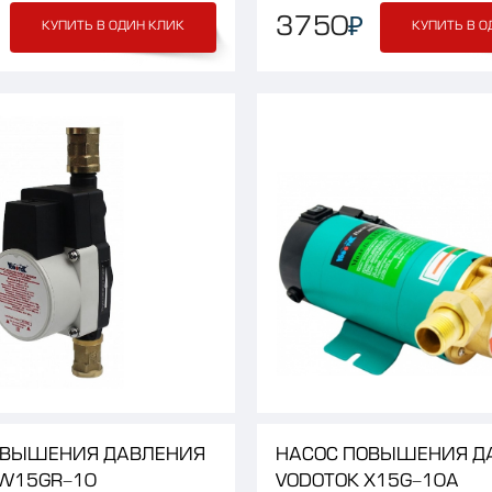
₽
3750
КУПИТЬ В ОДИН КЛИК
КУПИТЬ В О
ОВЫШЕНИЯ
ДАВЛЕНИЯ
НАСОС
ПОВЫШЕНИЯ
Д
W15GR-10
VODOTOK
X15G-10A