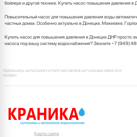
бойлере и другой технике. Купить насос повышения давления в 
Повысительный насос для повышения давления воды автоматиче
частных домах. Особенно актуально в Донецке, Макеевке, Горло
Купить насос для повышения давления в Донецке ДНР просто: в
насоса под вашу систему водоснабжения? Звоните +7 (949) 48
ПОДПИШИСЬ НА РАССЫЛКУ И ПОЛУЧАЙ СВЕЖИЕ АКТУАЛЬНЫЕ НОВОСТИ И
СКИДКИ
Карта сайта