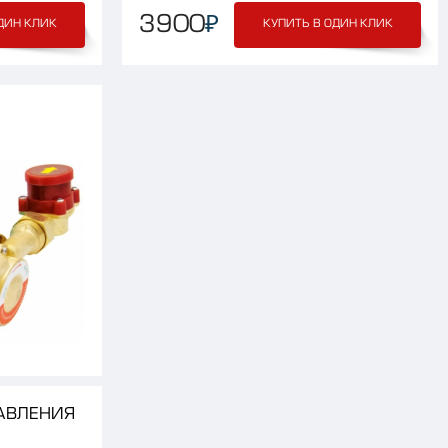
₽
3900
ДИН КЛИК
КУПИТЬ В ОДИН КЛИК
АВЛЕНИЯ