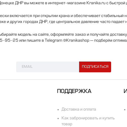
Донецке ДНР вы можете в интернет-магазине Kranika.ru с быстрой 
ски включается при открытии крана и обеспечивает стабильный на
вке и других городах ДНР, где центральное давление часто падает
ыбирайте модель на сайте, оформляйте заказ и получайте доставк
5-95-25 или пишите в Telegram @Kranikashop — подберём оптимал
ПОДДЕРЖКА
Доставка и оплата
Как забронировать и купить
товар