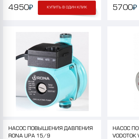
₽
₽
4950
5700
КУПИТЬ В ОДИН КЛИК
НАСОС
ПОВЫШЕНИЯ
ДАВЛЕНИЯ
НАСОС
П
RONA
UPA
15/9
VODOTOK