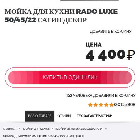
МОЙКА ДЛЯ КУХНИ RADO LUXE
50/45/22 САТИН ДЕКОР
ДОБАВИТЬ В КОРЗИНУ
ЦЕНА
4 400
КУПИТЬ В ОДИН КЛИК
152
ЧЕЛОВЕКА ДОБАВИЛИ В КОРЗИНУ
0
ОТЗЫВОВ
ВСЕ О ТОВАРЕ
ОТЗЫВЫ
ТЕХ. ХАРАКТЕРИСТИКИ
ГЛАВНАЯ
МОЙКИ ДЛЯ КУХНИ
МОЙКИ ИЗ НЕРЖАВЕЮЩЕЙ СТАЛИ
МОЙКА ДЛЯ КУХНИ RADO LUXE 50/45/22 САТИН ДЕКОР