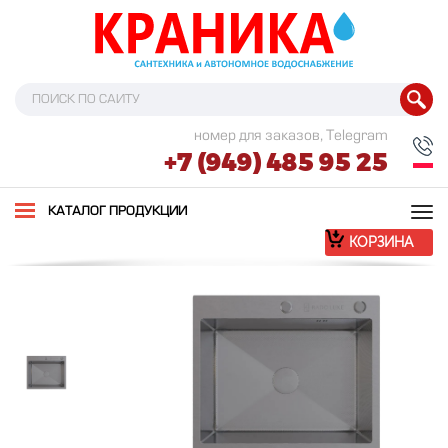
номер для заказов, Telegram
+7 (949) 485 95 25
Tog
КАТАЛОГ ПРОДУКЦИИ
nav
КОРЗИНА