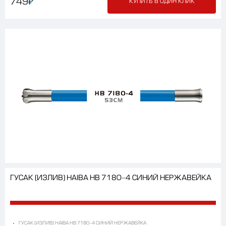
₽
749
КУПИТЬ В ОДИН КЛИК
ГУСАК (ИЗЛИВ) HAIBA HB 7180-4 СИНИЙ НЕРЖАВЕЙКА
ГУСАК (ИЗЛИВ) HAIBA HB 7180-4 СИНИЙ НЕРЖАВЕЙКА