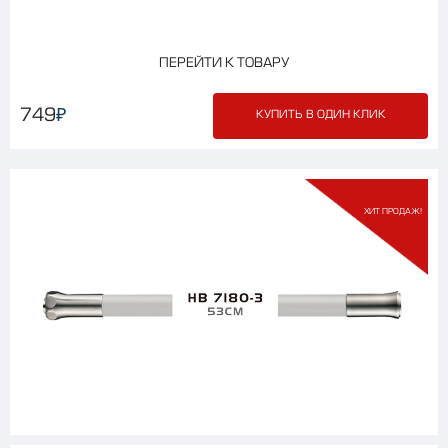
ПЕРЕЙТИ К ТОВАРУ
₽
749
КУПИТЬ В ОДИН КЛИК
ХИТ ПРОДАЖ!