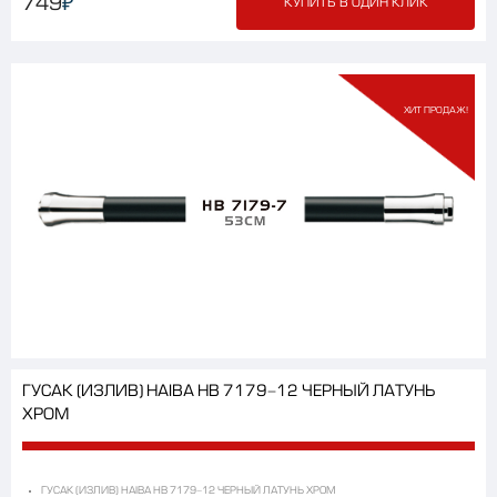
₽
749
КУПИТЬ В ОДИН КЛИК
ХИТ ПРОДАЖ!
ГУСАК (ИЗЛИВ) HAIBA HB 7179-12 ЧЕРНЫЙ ЛАТУНЬ
ХРОМ
ГУСАК (ИЗЛИВ) HAIBA HB 7179-12 ЧЕРНЫЙ ЛАТУНЬ ХРОМ