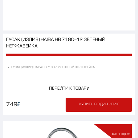
ГУСАК (ИЗЛИВ) HAIBA HB 7180-12 ЗЕЛЕНЫЙ
НЕРЖАВЕЙКА
ГУСАК (ИЗЛИВ) HAIBA HB 7180-12 ЗЕЛЕНЫЙ НЕРЖАВЕЙКА
ПЕРЕЙТИ К ТОВАРУ
₽
749
КУПИТЬ В ОДИН КЛИК
ХИТ ПРОДАЖ!