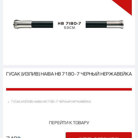
ГУСАК (ИЗЛИВ) HAIBA HB 7180-7 ЧЕРНЫЙ НЕРЖАВЕЙКА
ГУСАК (ИЗЛИВ) HAIBA HB 7180-7 ЧЕРНЫЙ НЕРЖАВЕЙКА
ПЕРЕЙТИ К ТОВАРУ