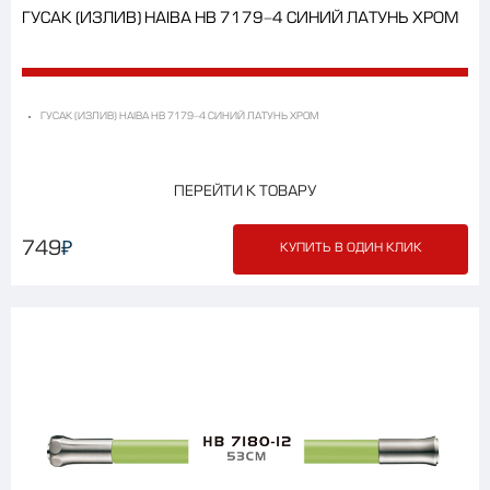
ГУСАК (ИЗЛИВ) HAIBA HB 7179-4 СИНИЙ ЛАТУНЬ ХРОМ
ГУСАК (ИЗЛИВ) HAIBA HB 7179-4 СИНИЙ ЛАТУНЬ ХРОМ
ПЕРЕЙТИ К ТОВАРУ
₽
749
КУПИТЬ В ОДИН КЛИК