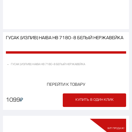
ГУСАК (ИЗЛИВ) HAIBA HB 7180-8 БЕЛЫЙ НЕРЖАВЕЙКА
ГУСАК (ИЗЛИВ) HAIBA HB 7180-8 БЕЛЫЙ НЕРЖАВЕЙКА
ПЕРЕЙТИ К ТОВАРУ
₽
1099
КУПИТЬ В ОДИН КЛИК
ХИТ ПРОДАЖ!