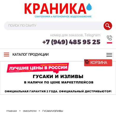
номер для заказов, Telegram
+7 (949) 485 95 25
Tog
КАТАЛОГ ПРОДУКЦИИ
nav
КОРЗИНА
ГУСАКИ ИЗЛИВЫ
ГЛАВНАЯ
СМЕСИТЕЛИ