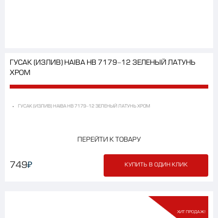
ГУСАК (ИЗЛИВ) HAIBA HB 7179-12 ЗЕЛЕНЫЙ ЛАТУНЬ
ХРОМ
ГУСАК (ИЗЛИВ) HAIBA HB 7179-12 ЗЕЛЕНЫЙ ЛАТУНЬ ХРОМ
ПЕРЕЙТИ К ТОВАРУ
₽
749
КУПИТЬ В ОДИН КЛИК
ХИТ ПРОДАЖ!