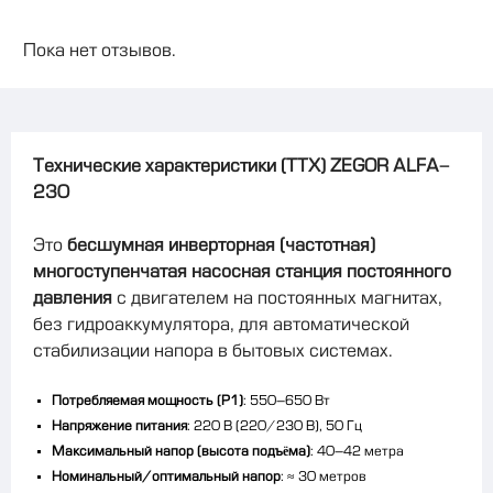
Пока нет отзывов.
Технические характеристики (ТТХ) ZEGOR ALFA-
230
Это
бесшумная инверторная (частотная)
многоступенчатая насосная станция постоянного
давления
с двигателем на постоянных магнитах,
без гидроаккумулятора, для автоматической
стабилизации напора в бытовых системах.
Потребляемая мощность (P1)
: 550–650 Вт
Напряжение питания
: 220 В (220/230 В), 50 Гц
Максимальный напор (высота подъёма)
: 40–42 метра
Номинальный/оптимальный напор
: ≈ 30 метров