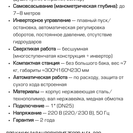
Самовсасывание (манометрическая глубина)
: до
7–8 метров
Инверторное управление
— плавный пуск/
остановка, автоматическая регулировка
оборотов, постоянное давление, отсутствие
гидроударов
Сверхтихая работа
— бесшумная
(многоступенчатая конструкция + инвертор)
Компактная станция
— без большого бака, вес ≈7
кг, габариты ≈300×160×230 мм
Автоматическая работа
— по расходу, защита от
сухого хода встроенная
Материалы
— корпус нержавеющая сталь/
технополимер, вал нержавейка, медная обмотка
Подключение
— 1" (DN25)
Напряжение
— 220 В (220/230 В), 50 Гц
Гарантия
— 2 года