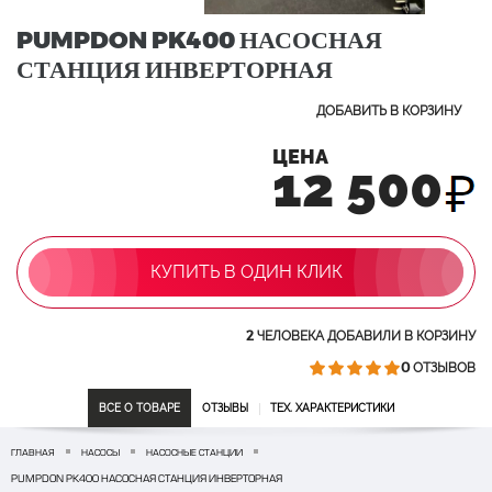
PUMPDON PK400 НАСОСНАЯ
СТАНЦИЯ ИНВЕРТОРНАЯ
ДОБАВИТЬ В КОРЗИНУ
ЦЕНА
12 500
КУПИТЬ В ОДИН КЛИК
2
ЧЕЛОВЕКА ДОБАВИЛИ В КОРЗИНУ
0
ОТЗЫВОВ
ВСЕ О ТОВАРЕ
ОТЗЫВЫ
ТЕХ. ХАРАКТЕРИСТИКИ
ГЛАВНАЯ
НАСОСЫ
НАСОСНЫЕ СТАНЦИИ
PUMPDON PK400 НАСОСНАЯ СТАНЦИЯ ИНВЕРТОРНАЯ