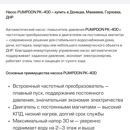
Насос PUMPDON PK-400 – купить в Донецке, Макеевке, Горловке,
ДНР
Автоматический насос-повыситель давления
PUMPDON PK-400
с
частотным преобразователем и двигателем на постоянных магнитах
— современное решение для стабильного водоснабжения дома,
дачи, коттеджа, квартиры или небольшого коммерческого объекта в
ДНР. Благодаря инверторному управлению насос автоматически
поддерживает заданное давление, экономит электроэнергию,
работает очень тихо и защищён от сухого хода.
Основные преимущества насоса PUMPDON PK-400
:
Встроенный частотный преобразователь —
плавный пуск, поддержание постоянного
давления, значительная экономия электричества
Двигатель с постоянными магнитами — высокий
КПД, низкий нагрев, долгий срок службы
Максимальный напор 30 м — уверенно
поднимает воду на 2–3 этаж и выше