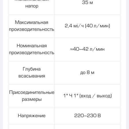
35 м
напор
Максимальная
2,4 м³/ч (40 л/мин)
производительность
Номинальная
≈40–42 л/мин
производительность
Глубина
до 8 м
всасывания
Присоединительные
1" × 1" (вход / выход)
размеры
Напряжение
220–230 В