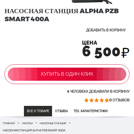
НАСОСНАЯ СТАНЦИЯ ALPHA PZB
SMART 400A
ДОБАВИТЬ В КОРЗИНУ
ЦЕНА
6 500
КУПИТЬ В ОДИН КЛИК
4
ЧЕЛОВЕКА ДОБАВИЛИ В КОРЗИНУ
0
ОТЗЫВОВ
ВСЕ О ТОВАРЕ
ОТЗЫВЫ
ТЕХ. ХАРАКТЕРИСТИКИ
ГЛАВНАЯ
НАСОСЫ
НАСОСНЫЕ СТАНЦИИ
НАСОСНАЯ СТАНЦИЯ ALPHA PZB SMART 400A