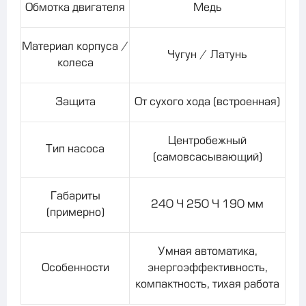
Обмотка двигателя
Медь
Материал корпуса /
Чугун / Латунь
колеса
Защита
От сухого хода (встроенная)
Центробежный
Тип насоса
(самовсасывающий)
Габариты
240 × 250 × 190 мм
(примерно)
Умная автоматика,
Особенности
энергоэффективность,
компактность, тихая работа