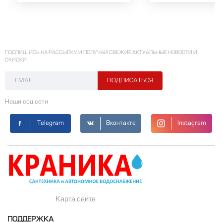
ПОДПИШИСЬ НА РАССЫЛКУ И ПОЛУЧАЙ СВЕЖИЕ АКТУАЛЬНЫЕ НОВОСТИ И
СКИДКИ
Наши соц сети
Telegram
Вконтакте
Instagram
Карта сайта
ПОДДЕРЖКА