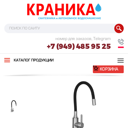
номер для заказов, Telegram
+7 (949) 485 95 25
Tog
КАТАЛОГ ПРОДУКЦИИ
nav
КОРЗИНА