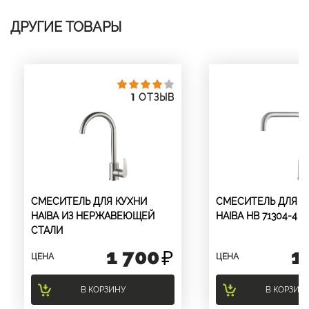
ДРУГИЕ ТОВАРЫ
1
ОТЗЫВ
СМЕСИТЕЛЬ ДЛЯ КУХНИ
СМЕСИТЕЛЬ ДЛЯ К
HAIBA ИЗ НЕРЖАВЕЮЩЕЙ
HAIBA HB 71304-4
СТАЛИ
1 700
1
ЦЕНА
ЦЕНА
В КОРЗИНУ
В КОРЗИН