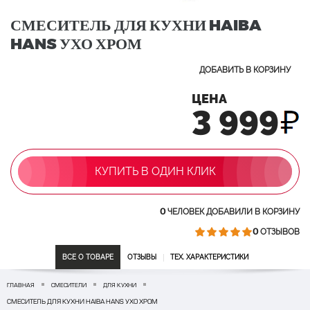
СМЕСИТЕЛЬ ДЛЯ КУХНИ HAIBA
HANS УХО ХРОМ
ДОБАВИТЬ В КОРЗИНУ
ЦЕНА
3 999
КУПИТЬ В ОДИН КЛИК
0
ЧЕЛОВЕК ДОБАВИЛИ В КОРЗИНУ
0
ОТЗЫВОВ
ВСЕ О ТОВАРЕ
ОТЗЫВЫ
ТЕХ. ХАРАКТЕРИСТИКИ
ГЛАВНАЯ
СМЕСИТЕЛИ
ДЛЯ КУХНИ
СМЕСИТЕЛЬ ДЛЯ КУХНИ HAIBA HANS УХО ХРОМ