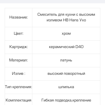
Смеситель для кухни с высоким
Название:
изливом HB Hans Ухо
Цвет:
хром
Картридж:
керамический D40
Материал:
латунь
Излив :
высокий поворотный
Тип крепления:
шпилька
Комплектация
Гибкая подводка,крепление