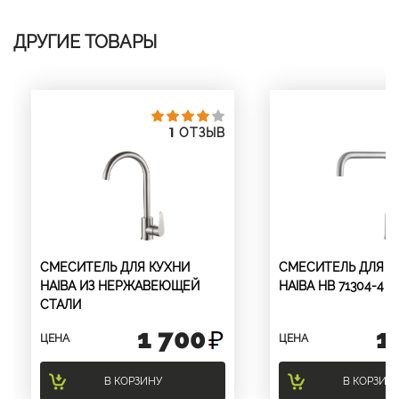
ДРУГИЕ ТОВАРЫ
1
ОТЗЫВ
СМЕСИТЕЛЬ ДЛЯ КУХНИ
СМЕСИТЕЛЬ ДЛЯ К
HAIBA ИЗ НЕРЖАВЕЮЩЕЙ
HAIBA HB 71304-4
СТАЛИ
1 700
1
ЦЕНА
ЦЕНА
В КОРЗИНУ
В КОРЗИН