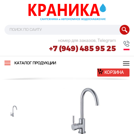
номер для заказов, Telegram
+7 (949) 485 95 25
Tog
КАТАЛОГ ПРОДУКЦИИ
nav
КОРЗИНА