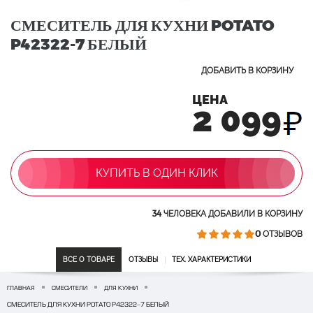
СМЕСИТЕЛЬ ДЛЯ КУХНИ POTATO
P42322-7 БЕЛЫЙ
ДОБАВИТЬ В КОРЗИНУ
ЦЕНА
2 099
КУПИТЬ В ОДИН КЛИК
34
ЧЕЛОВЕКА ДОБАВИЛИ В КОРЗИНУ
0
ОТЗЫВОВ
ВСЕ О ТОВАРЕ
ОТЗЫВЫ
ТЕХ. ХАРАКТЕРИСТИКИ
ГЛАВНАЯ
СМЕСИТЕЛИ
ДЛЯ КУХНИ
СМЕСИТЕЛЬ ДЛЯ КУХНИ POTATO P42322-7 БЕЛЫЙ