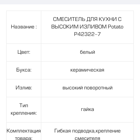
СМЕСИТЕЛЬ ДЛЯ КУХНИ С
Название :
ВЫСОКИМ ИЗЛИВОМ Potato
P42322-7
Цвет:
белый
Букса:
керамическая
Излив:
высокий поворотный
Тип
гайка
крепления:
Комплектация
Гибкая подводка,крепление
товара:
смесителя