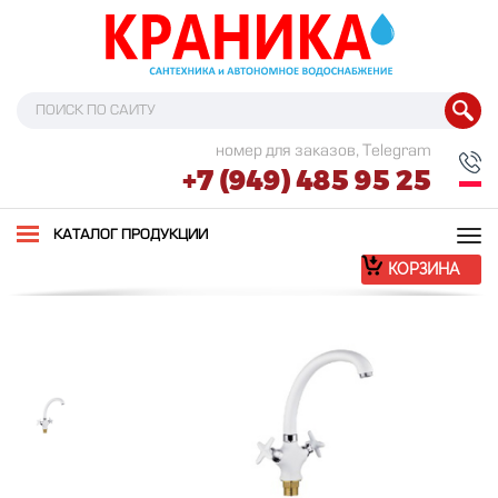
номер для заказов, Telegram
+7 (949) 485 95 25
Tog
КАТАЛОГ ПРОДУКЦИИ
nav
КОРЗИНА