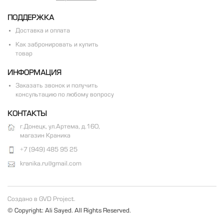
ПОДДЕРЖКА
Доставка и оплата
Как забронировать и купить
товар
ИНФОРМАЦИЯ
Заказать звонок и получить
консультацию по любому вопросу
КОНТАКТЫ
г.Донецк, ул.Артема, д.160,
магазин Краника
+7 (949) 485 95 25
kranika.ru@gmail.com
Создано в GVD Project.
© Copyright: Ali Sayed. All Rights Reserved.