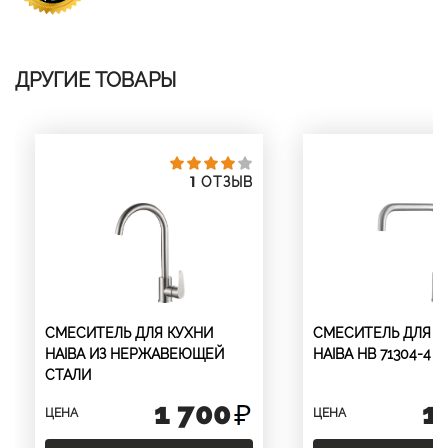
ДРУГИЕ ТОВАРЫ
1
ОТЗЫВ
СМЕСИТЕЛЬ ДЛЯ КУХНИ
СМЕСИТЕЛЬ ДЛЯ К
HAIBA ИЗ НЕРЖАВЕЮЩЕЙ
HAIBA HB 71304-4
СТАЛИ
1 700
1
ЦЕНА
ЦЕНА