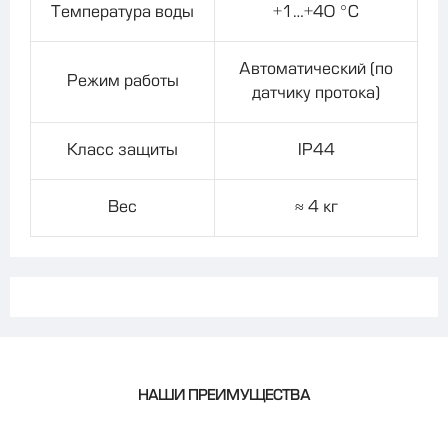
Температура воды
+1…+40 °C
Автоматический (по
Режим работы
датчику протока)
Класс защиты
IP44
Вес
≈ 4 кг
НАШИ ПРЕИМУЩЕСТВА