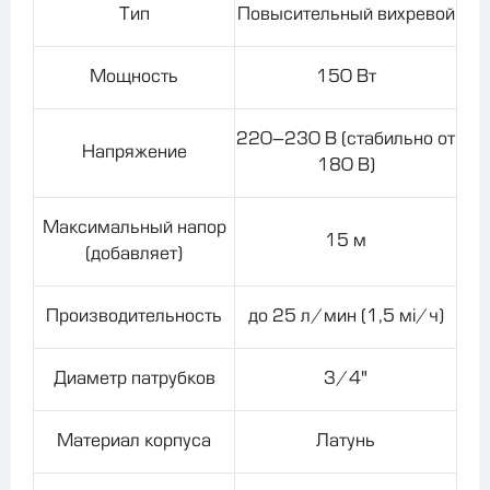
Тип
Повысительный вихревой
Мощность
150 Вт
220–230 В (стабильно от
Напряжение
180 В)
Максимальный напор
15 м
(добавляет)
Производительность
до 25 л/мин (1,5 м³/ч)
Диаметр патрубков
3/4"
Материал корпуса
Латунь