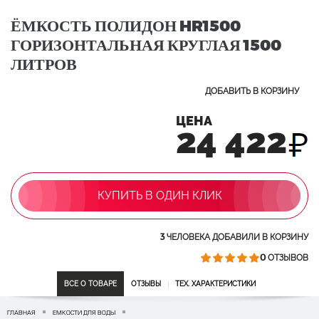
ЁМКОСТЬ ПОЛИДОН HR1500
ГОРИЗОНТАЛЬНАЯ КРУГЛАЯ 1500
ЛИТРОВ
ДОБАВИТЬ В КОРЗИНУ
ЦЕНА
24 422
КУПИТЬ В ОДИН КЛИК
3
ЧЕЛОВЕКА ДОБАВИЛИ В КОРЗИНУ
0
ОТЗЫВОВ
ВСЕ О ТОВАРЕ
ОТЗЫВЫ
ТЕХ. ХАРАКТЕРИСТИКИ
ГЛАВНАЯ
ЕМКОСТИ ДЛЯ ВОДЫ