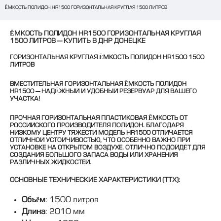
ЁМКОСТЬ ПОЛИДОН HR1500 ГОРИЗОНТАЛЬНАЯ КРУГЛАЯ 1500 ЛИТРОВ
ЁМКОСТЬ ПОЛИДОН HR1500 ГОРИЗОНТАЛЬНАЯ КРУГЛАЯ
1500 ЛИТРОВ — КУПИТЬ В ДНР ДОНЕЦКЕ
ГОРИЗОНТАЛЬНАЯ КРУГЛАЯ ЁМКОСТЬ ПОЛИДОН HR1500 1500 
ЛИТРОВ
ВМЕСТИТЕЛЬНАЯ ГОРИЗОНТАЛЬНАЯ ЁМКОСТЬ ПОЛИДОН 
HR1500 — НАДЁЖНЫЙ И УДОБНЫЙ РЕЗЕРВУАР ДЛЯ ВАШЕГО 
УЧАСТКА!
ПРОЧНАЯ ГОРИЗОНТАЛЬНАЯ ПЛАСТИКОВАЯ ЁМКОСТЬ ОТ 
РОССИЙСКОГО ПРОИЗВОДИТЕЛЯ 
ПОЛИДОН
. БЛАГОДАРЯ 
НИЗКОМУ ЦЕНТРУ ТЯЖЕСТИ МОДЕЛЬ 
HR1500
 ОТЛИЧАЕТСЯ 
ОТЛИЧНОЙ УСТОЙЧИВОСТЬЮ, ЧТО ОСОБЕННО ВАЖНО ПРИ 
УСТАНОВКЕ НА ОТКРЫТОМ ВОЗДУХЕ. ОТЛИЧНО ПОДОЙДЁТ ДЛЯ 
СОЗДАНИЯ БОЛЬШОГО ЗАПАСА ВОДЫ ИЛИ ХРАНЕНИЯ 
РАЗЛИЧНЫХ ЖИДКОСТЕЙ.
ОСНОВНЫЕ ТЕХНИЧЕСКИЕ ХАРАКТЕРИСТИКИ (ТТХ):
Объём
: 1500 литров
Длина
: 2010 мм