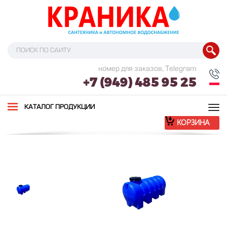
номер для заказов, Telegram
+7 (949) 485 95 25
Tog
КАТАЛОГ ПРОДУКЦИИ
nav
КОРЗИНА