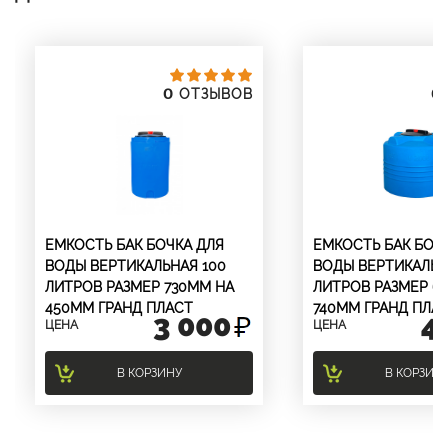
0
0
ОТЗЫВОВ
ЕМКОСТЬ БАК БОЧКА ДЛЯ
ЕМКОСТЬ БАК БОЧ
ВОДЫ ВЕРТИКАЛЬНАЯ 100
ВОДЫ ВЕРТИКАЛЬН
ЛИТРОВ РАЗМЕР 730ММ НА
ЛИТРОВ РАЗМЕР 6
450ММ ГРАНД ПЛАСТ
740ММ ГРАНД ПЛА
3 000
4
ЦЕНА
ЦЕНА
В КОРЗИНУ
В КОРЗИН