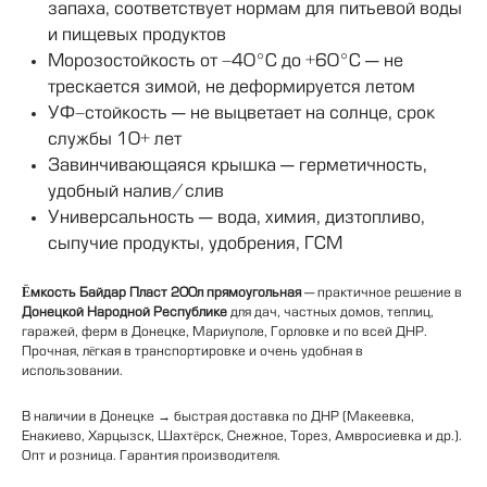
запаха, соответствует нормам для питьевой воды
и пищевых продуктов
Морозостойкость от -40°C до +60°C — не
трескается зимой, не деформируется летом
УФ-стойкость — не выцветает на солнце, срок
службы 10+ лет
Завинчивающаяся крышка — герметичность,
удобный налив/слив
Универсальность — вода, химия, дизтопливо,
сыпучие продукты, удобрения, ГСМ
Ёмкость Байдар Пласт 200л прямоугольная
— практичное решение в
Донецкой Народной Республике
для дач, частных домов, теплиц,
гаражей, ферм в Донецке, Мариуполе, Горловке и по всей ДНР.
Прочная, лёгкая в транспортировке и очень удобная в
использовании.
В наличии в Донецке → быстрая доставка по ДНР (Макеевка,
Енакиево, Харцызск, Шахтёрск, Снежное, Торез, Амвросиевка и др.).
Опт и розница. Гарантия производителя.