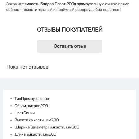
Закажите
ёмкость Байдар Пласт 200л прямоугольную синюю
прямо
сейчас — вместительный и надёжный резервуар без переплат!
ОТЗЫВЫ ПОКУПАТЕЛЕЙ
Оставить отзыв
Пока нет отзывов.
Тип
Прямоугольная
Объём, литров
200
Цвет
Синий
Высота ёмкости, мм
730
Ширина (диаметр) ёмкости, мм
660
Длина ёмкости, мм
560