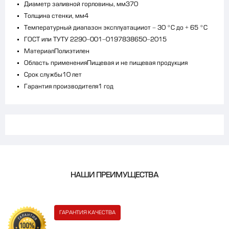
Диаметр заливной горловины, мм
370
Толщина стенки, мм
4
Температурный диапазон эксплуатации
от - 30 °С до + 65 °С
ГОСТ или ТУ
ТУ 2290-001-0197838650-2015
Материал
Полиэтилен
Область применения
Пищевая и не пищевая продукция
Срок службы
10 лет
Гарантия производителя
1 год
НАШИ ПРЕИМУЩЕСТВА
ГАРАНТИЯ КАЧЕСТВА