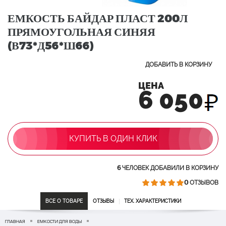
ЕМКОСТЬ БАЙДАР ПЛАСТ 200Л
ПРЯМОУГОЛЬНАЯ СИНЯЯ
(В73*Д56*Ш66)
ДОБАВИТЬ В КОРЗИНУ
ЦЕНА
6 050
КУПИТЬ В ОДИН КЛИК
6
ЧЕЛОВЕК ДОБАВИЛИ В КОРЗИНУ
0
ОТЗЫВОВ
ВСЕ О ТОВАРЕ
ОТЗЫВЫ
ТЕХ. ХАРАКТЕРИСТИКИ
ГЛАВНАЯ
ЕМКОСТИ ДЛЯ ВОДЫ