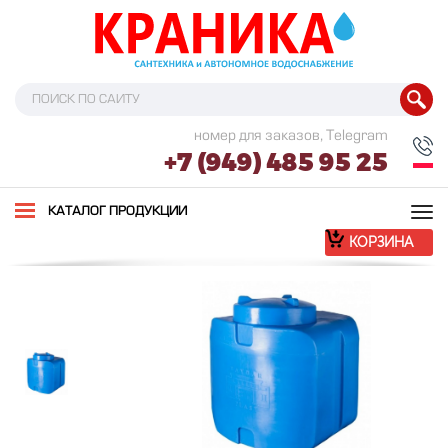
номер для заказов, Telegram
+7 (949) 485 95 25
Tog
КАТАЛОГ ПРОДУКЦИИ
nav
КОРЗИНА