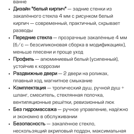
ванне
Дизайн "белый кирпич"
— задние стенки из
закалённого стекла 4 мм с рисунком белый
кирпич — современный, практичный, скрывает
разводы
Передние стекла
— прозрачные закалённые 4 мм
(б/с — безсиликоновая сборка в модификациях),
меньше плесени и проще уход
Профиль
— алюминиевый белый (усиленный),
устойчив к коррозии
Раздвижные двери
— 2 двери на роликах,
плавный ход, магнитное смыкание
Комплектация
— тропический душ, ручной душ +
шланг, смеситель, стеклянная полочка,
вентиляционные решётки, ревизионный люк
Без гидромассажа
— ручное управление, надёжно
и экономно в обслуживании
Безопасность
— закалённое стекло,
нескользящий акриловый поддон, максимальная