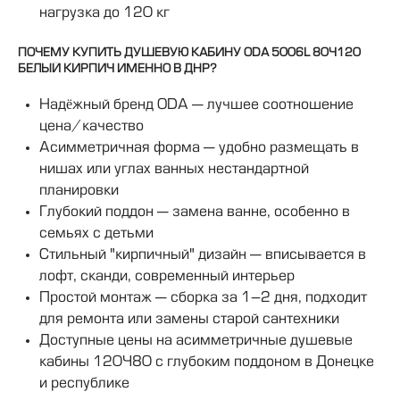
нагрузка до 120 кг
ПОЧЕМУ КУПИТЬ ДУШЕВУЮ КАБИНУ ODA 5006L 80×120
БЕЛЫЙ КИРПИЧ ИМЕННО В ДНР?
Надёжный бренд ODA — лучшее соотношение
цена/качество
Асимметричная форма — удобно размещать в
нишах или углах ванных нестандартной
планировки
Глубокий поддон — замена ванне, особенно в
семьях с детьми
Стильный "кирпичный" дизайн — вписывается в
лофт, сканди, современный интерьер
Простой монтаж — сборка за 1–2 дня, подходит
для ремонта или замены старой сантехники
Доступные цены на асимметричные душевые
кабины 120×80 с глубоким поддоном в Донецке
и республике