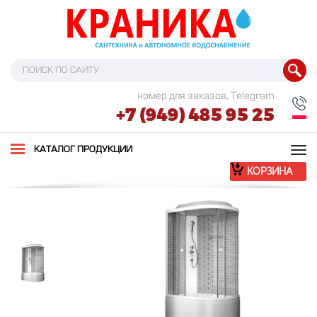
номер для заказов, Telegram
+7 (949) 485 95 25
Tog
КАТАЛОГ ПРОДУКЦИИ
nav
КОРЗИНА