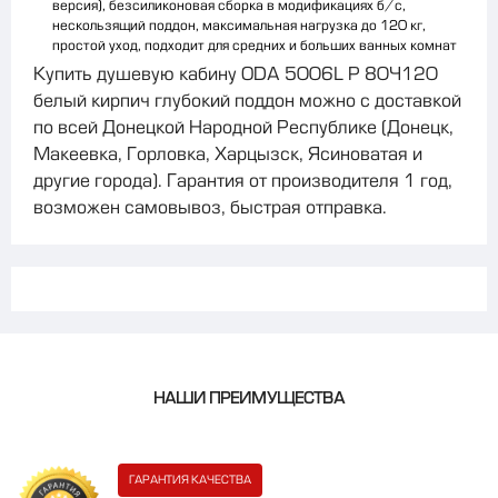
версия), безсиликоновая сборка в модификациях б/с,
нескользящий поддон, максимальная нагрузка до 120 кг,
простой уход, подходит для средних и больших ванных комнат
Купить душевую кабину ODA 5006L Р 80×120
белый кирпич глубокий поддон можно с доставкой
по всей Донецкой Народной Республике (Донецк,
Макеевка, Горловка, Харцызск, Ясиноватая и
другие города). Гарантия от производителя 1 год,
возможен самовывоз, быстрая отправка.
НАШИ ПРЕИМУЩЕСТВА
ГАРАНТИЯ КАЧЕСТВА