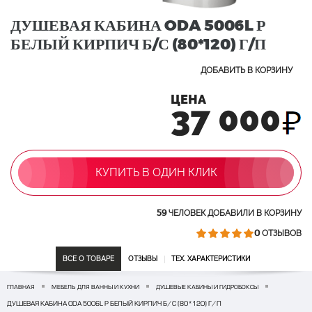
ДУШЕВАЯ КАБИНА ODA 5006L Р
БЕЛЫЙ КИРПИЧ Б/С (80*120) Г/П
ДОБАВИТЬ В КОРЗИНУ
ЦЕНА
37 000
КУПИТЬ В ОДИН КЛИК
59
ЧЕЛОВЕК ДОБАВИЛИ В КОРЗИНУ
0
ОТЗЫВОВ
ВСЕ О ТОВАРЕ
ОТЗЫВЫ
ТЕХ. ХАРАКТЕРИСТИКИ
ГЛАВНАЯ
МЕБЕЛЬ ДЛЯ ВАННЫ И КУХНИ
ДУШЕВЫЕ КАБИНЫ И ГИДРОБОКСЫ
ДУШЕВАЯ КАБИНА ODA 5006L Р БЕЛЫЙ КИРПИЧ Б/С (80*120) Г/П