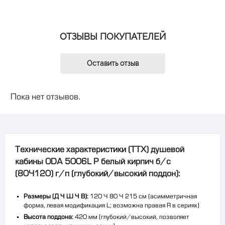
ОТЗЫВЫ ПОКУПАТЕЛЕЙ
Оставить отзыв
Пока нет отзывов.
Технические характеристики (ТТХ) душевой
кабины ODA 5006L Р белый кирпич б/с
(80×120) г/п (глубокий/высокий поддон):
Размеры (Д × Ш × В):
120 × 80 × 215 см (асимметричная
форма, левая модификация L; возможна правая R в сериях)
Высота поддона:
420 мм (глубокий/высокий, позволяет