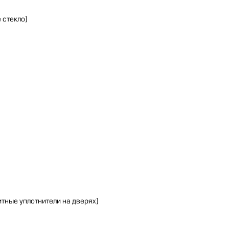
 стекло)
тные уплотнители на дверях)