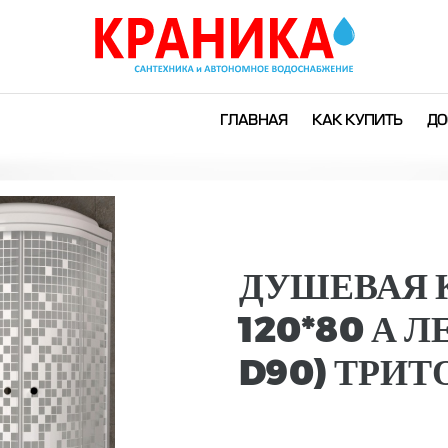
ГЛАВНАЯ
КАК КУПИТЬ
ДО
ДУШЕВАЯ 
120*80 А 
D90) ТРИТ