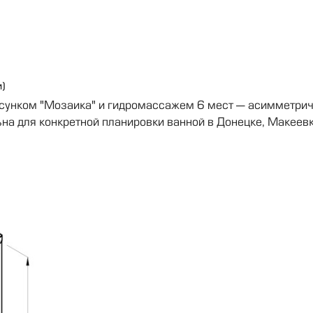
)
исунком "Мозаика" и гидромассажем 6 мест — асимметри
на для конкретной планировки ванной в Донецке, Макеевке