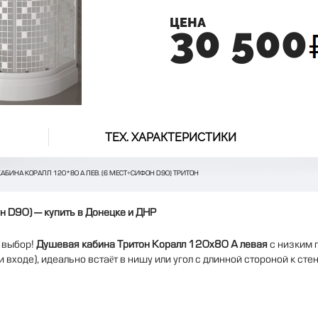
ЦЕНА
30 500
ТЕХ. ХАРАКТЕРИСТИКИ
АБИНА КОРАЛЛ 120*80 А ЛЕВ. (6 МЕСТ+СИФОН D90) ТРИТОН
н D90) — купить в Донецке и ДНР
 выбор!
Душевая кабина Тритон Коралл 120x80 А левая
с низким 
входе), идеально встаёт в нишу или угол с длинной стороной к сте