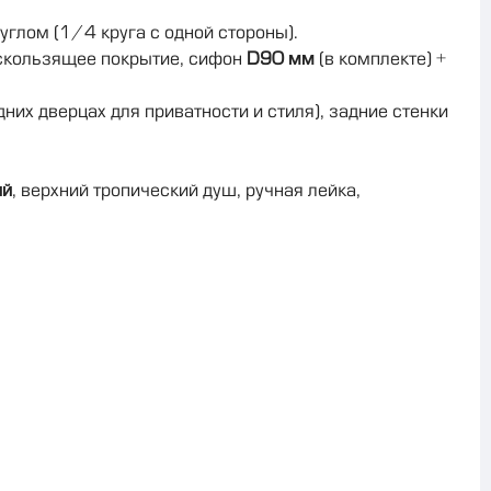
глом (1/4 круга с одной стороны).
искользящее покрытие, сифон
D90 мм
(в комплекте) +
них дверцах для приватности и стиля), задние стенки
ий
, верхний тропический душ, ручная лейка,