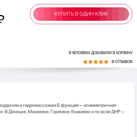
КУПИТЬ В ОДИН КЛИК
3
ЧЕЛОВЕКА ДОБАВИЛИ В КОРЗИНУ
0
ОТЗЫВОВ
поддоном и гидромассажем 6 функций — асимметричная
не. В Донецке, Макеевке, Горловке, Енакиево и по всей ДНР —