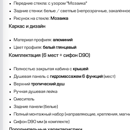
Передние стекла: с узором "Мозаика"
Задние стенки: белые / светлые (непрозрачные, закалённое
Рисунок на стекле:
Мозаика
Каркас и дизайн
Материал профиля:
алюминий
Цвет профиля:
белый глянцевый
Комплектация (6 мест + сифон D90)
Полностью закрытая кабина с
крышей
Душевая панель с
гидромассажем 6 функций
(мест)
Верхний
тропический душ
Ручная душевая лейка
Смеситель
Задние панели (белые)
Полный монтажный набор (направляющие, крепления, магни
Сифон D90 мм (в комплекте)