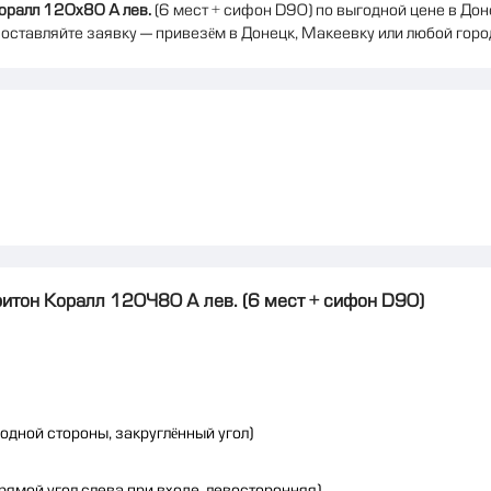
оралл 120x80 А лев.
(6 мест + сифон D90) по выгодной цене в До
 оставляйте заявку — привезём в Донецк, Макеевку или любой горо
ритон Коралл 120×80 А лев. (6 мест + сифон D90)
одной стороны, закруглённый угол)