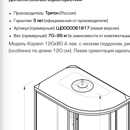
Дополнительные характеристики
Производитель:
Тритон
(Россия)
Гарантия:
5 лет
(официальная от производителя)
Артикул (примерный):
Щ0000061817
(левая версия)
Вес (примерный):
70–95 кг
(в зависимости от комплектации
Модель Коралл 120x80 А лев. с низким поддоном, р
(особенно по длине 120 см). Левая ориентация идеаль