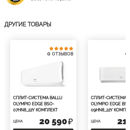
ДРУГИЕ ТОВАРЫ
0
0
ОТЗЫВОВ
СПЛИТ-СИСТЕМА BALLU
СПЛИТ-СИСТЕМА B
OLYMPIO EDGE BSO-
OLYMPIO EDGE BSO
07HN8_22Y КОМПЛЕКТ
09HN8_22Y КОМПЛ
20 590
21
ЦЕНА
ЦЕНА