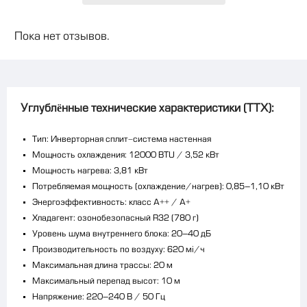
Пока нет отзывов.
Углублённые технические характеристики (ТТХ):
Тип: Инверторная сплит-система настенная
Мощность охлаждения: 12000 BTU / 3,52 кВт
Мощность нагрева: 3,81 кВт
Потребляемая мощность (охлаждение/нагрев): 0,85–1,10 кВт
Энергоэффективность: класс A++ / A+
Хладагент: озонобезопасный R32 (780 г)
Уровень шума внутреннего блока: 20–40 дБ
Производительность по воздуху: 620 м³/ч
Максимальная длина трассы: 20 м
Максимальный перепад высот: 10 м
Напряжение: 220–240 В / 50 Гц