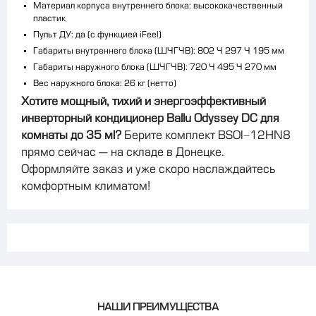
Материал корпуса внутреннего блока: высококачественный
пластик
Пульт ДУ: да (с функцией iFeel)
Габариты внутреннего блока (Ш×Г×В): 802 × 297 × 195 мм
Габариты наружного блока (Ш×Г×В): 720 × 495 × 270 мм
Вес наружного блока: 26 кг (нетто)
Хотите мощный, тихий и энергоэффективный
инверторный кондиционер Ballu Odyssey DC для
комнаты до 35 м²?
Берите комплект BSOI-12HN8
прямо сейчас — на складе в Донецке.
Оформляйте заказ и уже скоро наслаждайтесь
комфортным климатом!
НАШИ ПРЕИМУЩЕСТВА