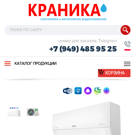
номер для заказов, Telegram
+7 (949) 485 95 25
Tog
КАТАЛОГ ПРОДУКЦИИ
nav
КОРЗИНА