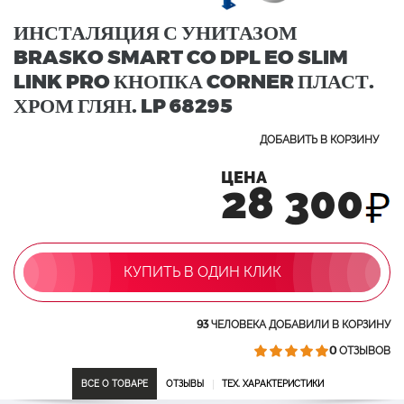
ИНСТАЛЯЦИЯ С УНИТАЗОМ
BRASKO SMART CO DPL EO SLIM
LINK PRO КНОПКА CORNER ПЛАСТ.
ХРОМ ГЛЯН. LP 68295
ДОБАВИТЬ В КОРЗИНУ
ЦЕНА
28 300
КУПИТЬ В ОДИН КЛИК
93
ЧЕЛОВЕКА ДОБАВИЛИ В КОРЗИНУ
0
ОТЗЫВОВ
ВСЕ О ТОВАРЕ
ОТЗЫВЫ
ТЕХ. ХАРАКТЕРИСТИКИ