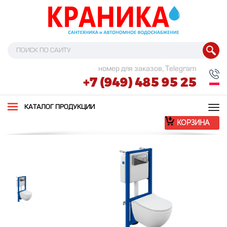
номер для заказов, Telegram
+7 (949) 485 95 25
Tog
КАТАЛОГ ПРОДУКЦИИ
nav
КОРЗИНА