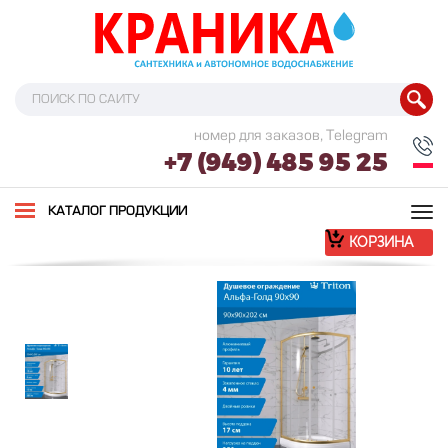
номер для заказов, Telegram
+7 (949) 485 95 25
Tog
КАТАЛОГ ПРОДУКЦИИ
nav
КОРЗИНА