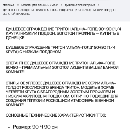
ГЛАВНАЯ
МЕБЕЛЬ ДЛЯ ВАННЫ И КУХНИ
ДУШЕВЫЕ ОГРАЖДЕНИЯ
ДУШЕВОЕ ОГРАЖДЕНИЕ ТРИТОН АЛЬФА-ГОЛД 90×90 (1/4 КРУГА) НИЗКИЙ ПОДДОН,
ЗОЛОТОЙ ПРОФИЛЬ
ДУШЕВОЕ ОГРАЖДЕНИЕ ТРИТОН АЛЬФА-ГОЛД 90×90 (1/4
КРУГА) НИЗКИЙ ПОДДОН, ЗОЛОТОЙ ПРОФИЛЬ — КУПИТЬ В
ДОНЕЦКЕ
ДУШЕВОЕ ОГРАЖДЕНИЕ ТРИТОН "АЛЬФА-ГОЛД" 90×90 (1/4 
КРУГА) С НИЗКИМ ПОДДОНОМ
ЭЛЕГАНТНОЕ ДУШЕВОЕ ОГРАЖДЕНИЕ ТРИТОН АЛЬФА-ГОЛД 
90×90 — ПРЕМИАЛЬНЫЙ ЗОЛОТОЙ АКЦЕНТ В ВАШЕЙ ВАННОЙ 
КОМНАТЕ!
СТИЛЬНОЕ УГЛОВОЕ ДУШЕВОЕ ОГРАЖДЕНИЕ СЕРИИ 
АЛЬФА-
ГОЛД
 ОТ РОССИЙСКОГО БРЕНДА 
ТРИТОН
. МОДЕЛЬ В ФОРМЕ 
ЧЕТВЕРТИ КРУГА С БЛАГОРОДНЫМ 
ЗОЛОТЫМ ПРОФИЛЕМ
 И 
НИЗКИМ АКРИЛОВЫМ ПОДДОНОМ. ОТЛИЧНО ПОДХОДИТ ДЛЯ 
СОЗДАНИЯ ТЁПЛОЙ И РОСКОШНОЙ АТМОСФЕРЫ В ВАННОЙ 
КОМНАТЕ.
ОСНОВНЫЕ ТЕХНИЧЕСКИЕ ХАРАКТЕРИСТИКИ (ТТХ):
Размер
: 90 × 90 см