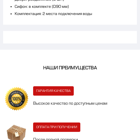
Сифон: в комплекте (D90 мм)
Комплектация: 2 места подключения воды
НАШИ ПРЕИМУЩЕСТВА
ГАРАНТИЯ КАЧЕСТВА
Высокое качество по доступным ценам
ОПЛАТА ПРИ ПОЛУЧЕНИИ
После полной проверки