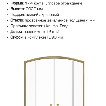
Форма
: 1/4 круга (угловое ограждение)
Высота
: 2020 мм
Поддон
: низкий акриловый
Стекло
: прозрачное закалённое, толщина 4 мм
Профиль
: золотой (Альфа-Голд)
Двери
: раздвижные (2 шт.)
Сифон
: в комплекте (D90 мм)