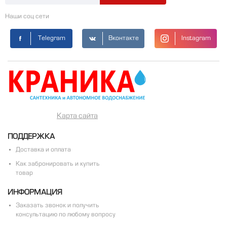
Наши соц сети
Telegram
Вконтакте
Instagram
Карта сайта
ПОДДЕРЖКА
Доставка и оплата
Как забронировать и купить
товар
ИНФОРМАЦИЯ
Заказать звонок и получить
консультацию по любому вопросу