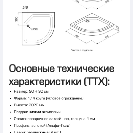
Основные технические
характеристики (ТТХ):
Размер: 90 × 90 см
Форма: 1/4 круга (угловое ограждение)
Высота: 2020 мм
Поддон: низкий акриловый
Стекло: прозрачное закалённое, толщина 4 мм
Профиль: золотой (Альфа-Голд)
Двери: раздвижные (2 шт.)