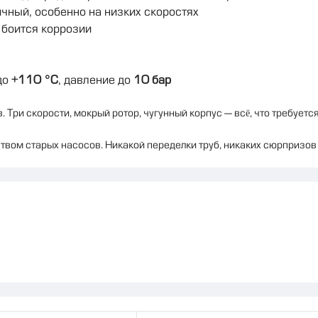
чный, особенно на низких скоростях
 боится коррозии
до
+110 °C
, давление до
10 бар
 Три скорости, мокрый ротор, чугунный корпус — всё, что требуетс
вом старых насосов. Никакой переделки труб, никаких сюрпризов —