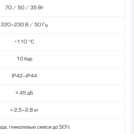
70 / 50 / 35 Вт
220–230 В / 50 Гц
+110 °C
10 бар
IP42–IP44
< 45 дБ
≈ 2,5–2,8 кг
ода, гликолевые смеси до 50%