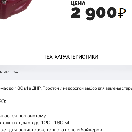
ЦЕНА
2 900
ТЕХ. ХАРАКТЕРИСТИКИ
RS-25/4-180
омах до 180 м² в ДНР. Простой и недорогой выбор для замены стар
0:
ивается под систему
этажных домов до 120–180 м²
тает для радиаторов, теплого пола и бойлеров