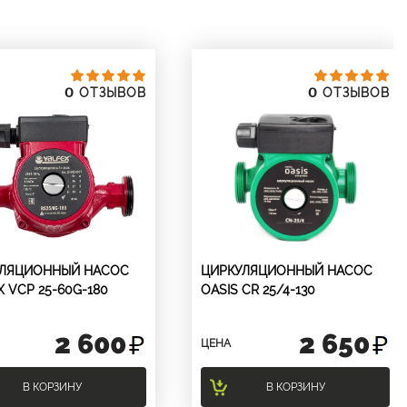
0
0
ОТЗЫВОВ
ОТЗЫВОВ
УЛЯЦИОННЫЙ НАСОС
ЦИРКУЛЯЦИОННЫЙ НАСОС
X VCP 25-60G-180
OASIS CR 25/4-130
2 600
2 650
ЦЕНА
В КОРЗИНУ
В КОРЗИНУ