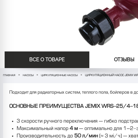
ВСЕ О ТОВАРЕ
ОТЗЫВЫ
ЦИРКУЛЯЦИОННЫЙ НАСОС JEMIX W
ГЛАВНАЯ
НАСОСЫ
ЦИРКУЛЯЦИОННЫЕ НАСОСЫ
Подходит для радиаторных систем, теплого пола, бойлеров в д
ОСНОВНЫЕ ПРЕИМУЩЕСТВА JEMIX WRS-25/4-18
3 скорости ручного переключения — гибко подстра
Максимальный напор
4 м
— оптимально для 1–2-
Производительность до
50 л/мин
(≈ 3 м³/ч) — хва