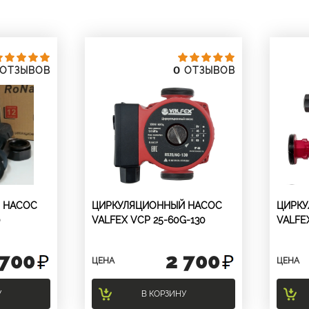
0
ОТЗЫВОВ
ОТЗЫВОВ
 НАСОС
ЦИРКУЛЯЦИОННЫЙ НАСОС
ЦИРК
0
VALFEX VCP 25-60G-130
VALFE
 700
2 700
ЦЕНА
ЦЕНА
У
В КОРЗИНУ