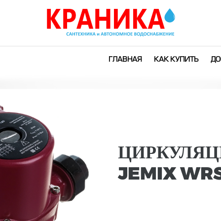
ГЛАВНАЯ
КАК КУПИТЬ
ДО
ЦИРКУЛЯЦ
JEMIX WRS