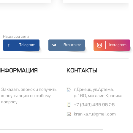
Наши соц сети
Telegram
Вконтакте
Instagram
ИНФОРМАЦИЯ
КОНТАКТЫ
Заказать звонок и получить
г.Донецк, ул.Артема,
консультацию по любому
д.160, магазин Краника
вопросу
+7 (949) 485 95 25
kranika.ru@gmail.com