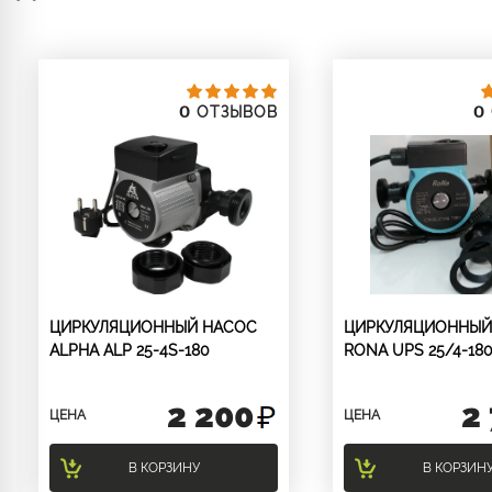
0
0
ОТЗЫВОВ
ЦИРКУЛЯЦИОННЫЙ НАСОС
ЦИРКУЛЯЦИОННЫЙ
ALPHA ALP 25-4S-180
RONA UPS 25/4-18
2 200
2
ЦЕНА
ЦЕНА
В КОРЗИНУ
В КОРЗИН