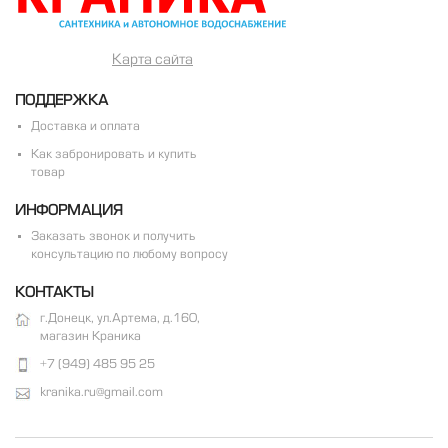
Карта сайта
ПОДДЕРЖКА
Доставка и оплата
Как забронировать и купить
товар
ИНФОРМАЦИЯ
Заказать звонок и получить
консультацию по любому вопросу
КОНТАКТЫ
г.Донецк, ул.Артема, д.160,
магазин Краника
+7 (949) 485 95 25
kranika.ru@gmail.com