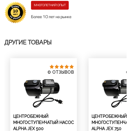
МНОГОЛЕТНИЙ ОПЫТ
Более 10 лет на рынке
ДРУГИЕ ТОВАРЫ
0
0
ОТЗЫВОВ
ЦЕНТРОБЕЖНЫЙ
ЦЕНТРОБЕЖНЫЙ
МНОГОСТУПЕНЧАТЫЙ НАСОС
МНОГОСТУПЕНЧАТ
ALPHA JEX 500
ALPHA JEX 750