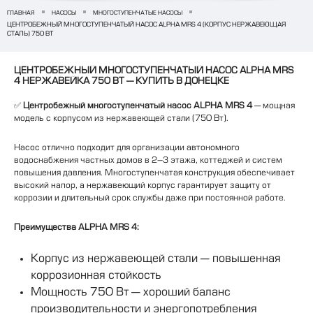
ГЛАВНАЯ
НАСОСЫ
МНОГОСТУПЕНЧАТЫЕ НАСОСЫ
ЦЕНТРОБЕЖНЫЙ МНОГОСТУПЕНЧАТЫЙ НАСОС ALPHA MRS 4 (КОРПУС НЕРЖАВЕЮЩАЯ
СТАЛЬ) 750 ВТ
ЦЕНТРОБЕЖНЫЙ МНОГОСТУПЕНЧАТЫЙ НАСОС ALPHA MRS
4 НЕРЖАВЕЙКА 750 ВТ — КУПИТЬ В ДОНЕЦКЕ
✅
Центробежный многоступенчатый насос ALPHA MRS 4
— мощная
модель с корпусом из нержавеющей стали (750 Вт).
Насос отлично подходит для организации автономного
водоснабжения частных домов в 2–3 этажа, коттеджей и систем
повышения давления. Многоступенчатая конструкция обеспечивает
высокий напор, а нержавеющий корпус гарантирует защиту от
коррозии и длительный срок службы даже при постоянной работе.
Преимущества ALPHA MRS 4:
Корпус из нержавеющей стали — повышенная
коррозионная стойкость
Мощность 750 Вт — хороший баланс
производительности и энергопотребления