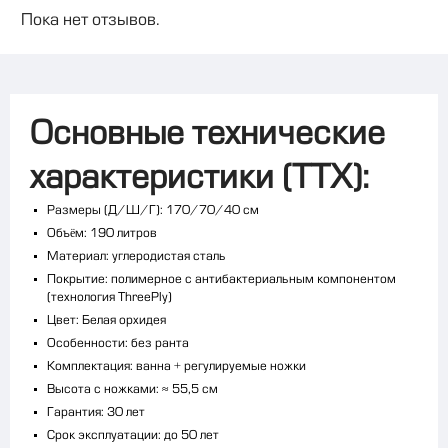
Пока нет отзывов.
Основные технические
характеристики (ТТХ):
Размеры (Д/Ш/Г): 170/70/40 см
Объём: 190 литров
Материал: углеродистая сталь
Покрытие: полимерное с антибактериальным компонентом
(технология ThreePly)
Цвет: Белая орхидея
Особенности: без ранта
Комплектация: ванна + регулируемые ножки
Высота с ножками: ≈ 55,5 см
Гарантия: 30 лет
Срок эксплуатации: до 50 лет