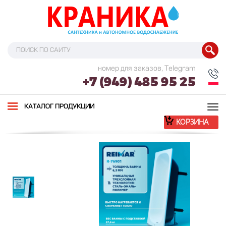
номер для заказов, Telegram
+7 (949) 485 95 25
Tog
КАТАЛОГ ПРОДУКЦИИ
nav
КОРЗИНА