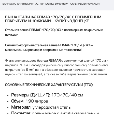
ВАННА СТАЛЬНАЯ REIMAR 170/70/40 С ПОЛИМЕРНЫМ ПОКРЫТИЕМ И НОЖКАМИ
ВАННА СТАЛЬНАЯ REIMAR 170/70/40 С ПОЛИМЕРНЫМ
ПОКРЫТИЕМ И НОЖКАМИ — КУПИТЬ В ДОНЕЦКЕ
Стальная ванна REIMAR 170/70/40 с полимерным покрытием и
ножками
Самая комфортная стальная ванна REIMAR 170/70/40 —
максимальный размер и современные технологии!
Флагманская модель бренда
REIMAR
с увеличенной длиной 170 см и
шириной 70 см. Благодаря усиленному многослойному полимерному
покрытию (до 6 мм) ванна обладает высокой прочностью, хорошей
шумо- и теплоизоляцией, а также антибактериальными свойствами.
ОСНОВНЫЕ ТЕХНИЧЕСКИЕ ХАРАКТЕРИСТИКИ (ТТХ):
Размеры (Д/Ш/Г)
: 170/70/40 см
Объём
: 190 литров
Материал
: углеродистая сталь
Покрытие
: полимерное с антибактериальным