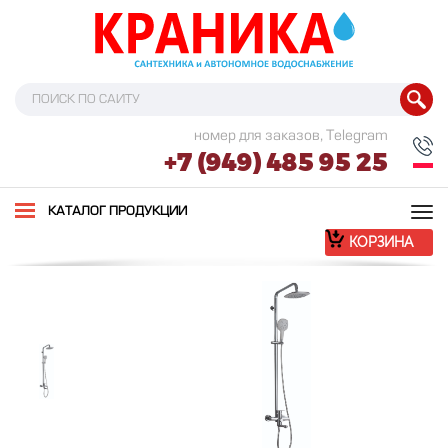
номер для заказов, Telegram
+7 (949) 485 95 25
Tog
КАТАЛОГ ПРОДУКЦИИ
nav
КОРЗИНА