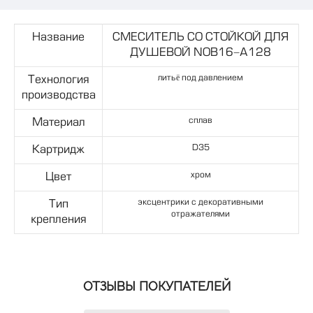
Название
СМЕСИТЕЛЬ СО СТОЙКОЙ ДЛЯ
ДУШЕВОЙ NOB16-A128
литьё под давлением
Технология
производства
сплав
Материал
D35
Картридж
хром
Цвет
эксцентрики с декоративными
Тип
отражателями
крепления
ОТЗЫВЫ ПОКУПАТЕЛЕЙ