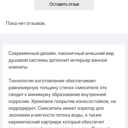
Оставить отзыв
Пока нет отзывов.
Современный
дизайн
,
лаконичный
внешний
вид
душевой системы
дополнит
интерьер
ванной
комнаты
Технология
изготовления
обеспечивает
равномерную
толщину
стенок
смесителя
это
сводит
к
минимуму
образование
внутренней
коррозии
.
Хромовое
покрытие
износостойкое
,
не
корродирует
.
Смеситель
имеет
аэратор
для
экономии и мягкости
потока
воды
,
а
также
керамический
картридж
который
обеспечит