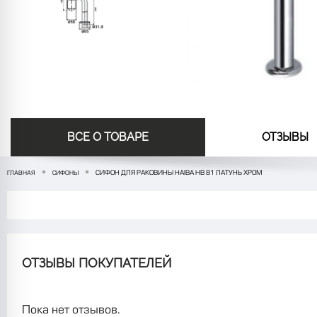
ВСЕ О ТОВАРЕ
ОТЗЫВЫ
СИФОН ДЛЯ РАКОВИНЫ HAIBA HB 81 ЛАТУНЬ ХРОМ
ГЛАВНАЯ
СИФОНЫ
ОТЗЫВЫ ПОКУПАТЕЛЕЙ
Пока нет отзывов.