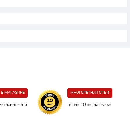
 В МАГАЗИНЕ
МНОГОЛЕТНИЙ ОПЫТ
интернет - это
Более 10 лет на рынке