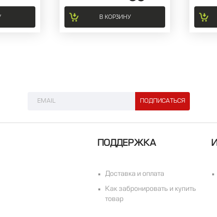
У
В КОРЗИНУ
ПОДДЕРЖКА
Доставка и оплата
Как забронировать и купить
товар