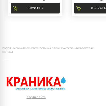
В КОРЗИНУ
В КОРЗИН
ПОДПИШИСЬ НА РАССЫЛКУ И ПОЛУЧАЙ СВЕЖИЕ АКТУАЛЬНЫЕ НОВОСТИ И
СКИДКИ
Карта сайта