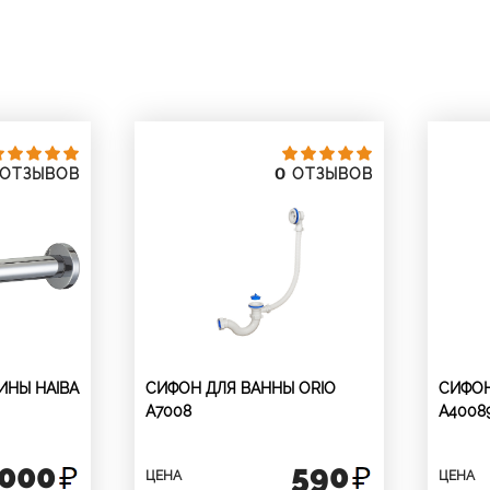
0
ОТЗЫВОВ
ОТЗЫВОВ
ИНЫ HAIBA
СИФОН ДЛЯ ВАННЫ ORIO
СИФОН
А7008
А4008
 000
590
ЦЕНА
ЦЕНА