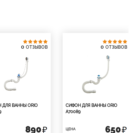
0
0
ОТЗЫВОВ
ОТЗЫВОВ
 ДЛЯ ВАННЫ ORIO
СИФОН ДЛЯ ВАННЫ ORIO
9
А70089
890
650
ЦЕНА