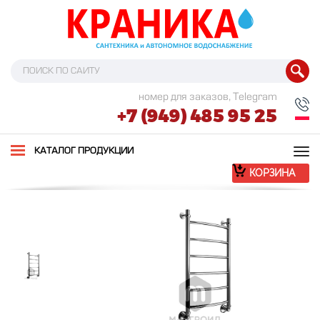
номер для заказов, Telegram
+7 (949) 485 95 25
Tog
КАТАЛОГ ПРОДУКЦИИ
nav
КОРЗИНА