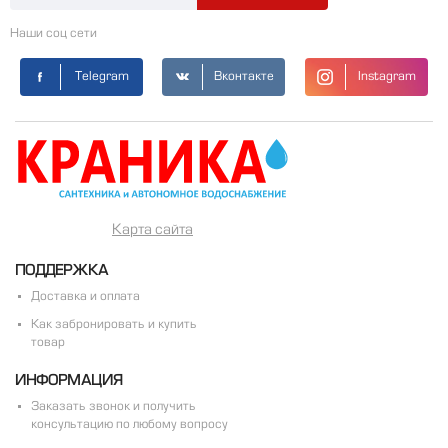
Наши соц сети
Telegram
Вконтакте
Instagram
Карта сайта
ПОДДЕРЖКА
Доставка и оплата
Как забронировать и купить
товар
ИНФОРМАЦИЯ
Заказать звонок и получить
консультацию по любому вопросу