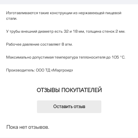
Изготавливаются
такие
конструкции
из
нержавеющей
пищевой
стали
.
У
трубы
внешний
диаметр
есть
32
и
18
мм
,
толщина
стенок
2
мм
.
Рабочее
давление
составляет
8
атм
.
Максимально
допустимая
температура
теплоносителя
до
105
°
C
.
Производитель
:
ООО
ТД
«
Маргроид
»
ОТЗЫВЫ ПОКУПАТЕЛЕЙ
Оставить отзыв
Пока нет отзывов.